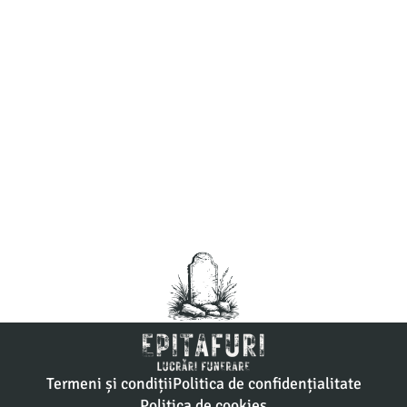
Termeni și condiții
Politica de confidențialitate
Politica de cookies