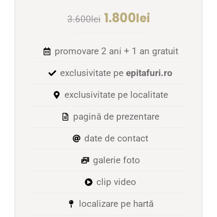
1.800
lei
3.600
lei
promovare 2 ani + 1 an gratuit
exclusivitate pe
epitafuri.ro
exclusivitate pe localitate
pagină de prezentare
date de contact
galerie foto
clip video
localizare pe hartă