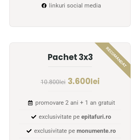
linkuri social media
Pachet 3x3
3.600
lei
10.800
lei
promovare 2 ani + 1 an gratuit
exclusivitate pe
epitafuri.ro
exclusivitate pe
monumente.ro