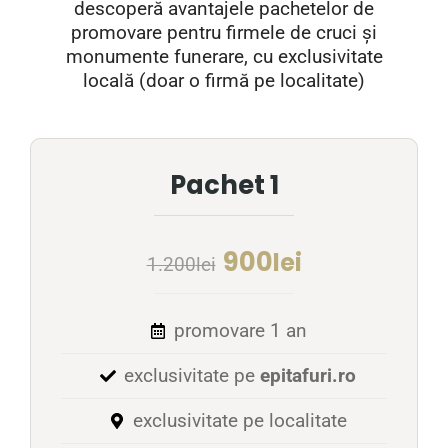
descoperă avantajele pachetelor de
promovare pentru firmele de cruci și
monumente funerare, cu exclusivitate
locală (doar o firmă pe localitate)
Pachet 1
900
lei
1.200
lei
promovare 1 an
exclusivitate pe
epitafuri.ro
exclusivitate pe localitate