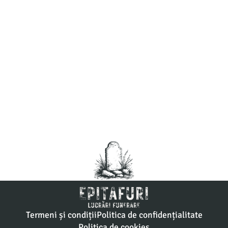
Termeni și condiții
Politica de confidențialitate
Politica de cookies