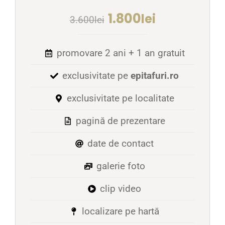
1.800
lei
3.600
lei
promovare 2 ani + 1 an gratuit
exclusivitate pe
epitafuri.ro
exclusivitate pe localitate
pagină de prezentare
date de contact
galerie foto
clip video
localizare pe hartă