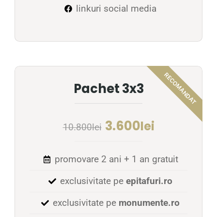
linkuri social media
Pachet 3x3
3.600
lei
10.800
lei
promovare 2 ani + 1 an gratuit
exclusivitate pe
epitafuri.ro
exclusivitate pe
monumente.ro