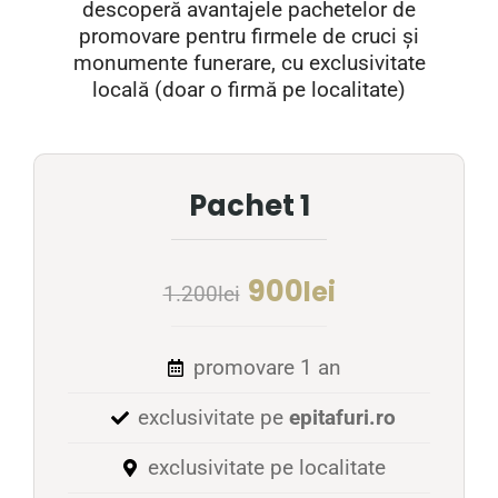
descoperă avantajele pachetelor de
promovare pentru firmele de cruci și
monumente funerare, cu exclusivitate
locală (doar o firmă pe localitate)
Pachet 1
900
lei
1.200
lei
promovare 1 an
exclusivitate pe
epitafuri.ro
exclusivitate pe localitate