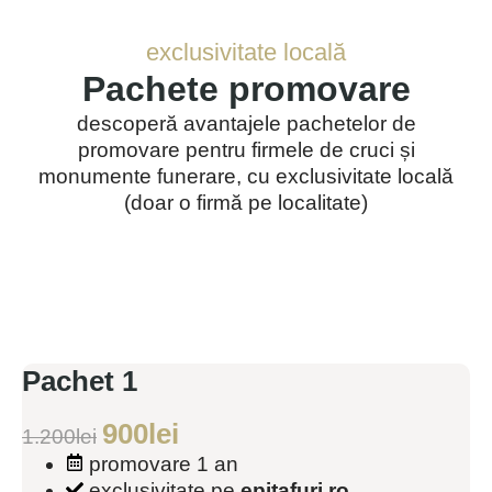
exclusivitate locală
Pachete promovare
descoperă avantajele pachetelor de
promovare pentru firmele de cruci și
monumente funerare, cu exclusivitate locală
(doar o firmă pe localitate)
Pachet 1
900
lei
1.200
lei
promovare 1 an
exclusivitate pe
epitafuri.ro