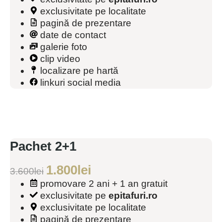
exclusivitate pe localitate
pagină de prezentare
date de contact
galerie foto
clip video
localizare pe hartă
linkuri social media
Pachet 2+1
1.800
lei
3.600
lei
promovare 2 ani + 1 an gratuit
exclusivitate pe
epitafuri.ro
exclusivitate pe localitate
pagină de prezentare