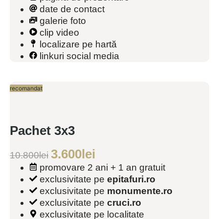
date de contact
galerie foto
clip video
localizare pe hartă
linkuri social media
Pachet 3x3
3.600
lei
10.800
lei
promovare 2 ani + 1 an gratuit
exclusivitate pe
epitafuri.ro
exclusivitate pe
monumente.ro
exclusivitate pe
cruci.ro
exclusivitate pe localitate