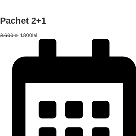
Pachet 2+1
3.600
lei
1.800
lei