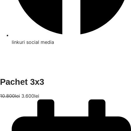
linkuri social media
Pachet 3x3
10.800
lei
3.600
lei