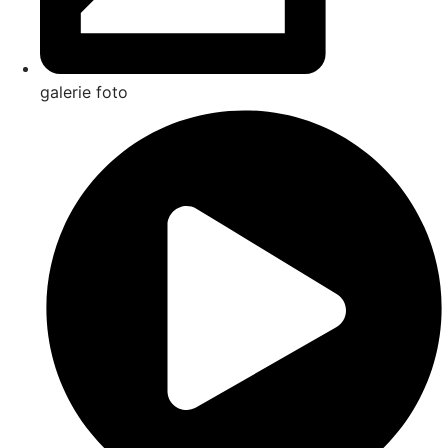
galerie foto